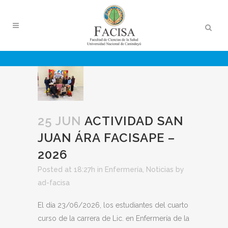
25 JUN
ACTIVIDAD SAN
JUAN ÁRA FACISAPE –
2026
Posted at 18:27h
in
Enfermería
,
Noticias
by
ad-facisa
El día 23/06/2026, los estudiantes del cuarto
curso de la carrera de Lic. en Enfermería de la