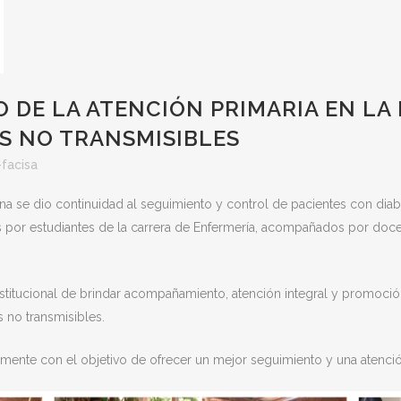
 DE LA ATENCIÓN PRIMARIA EN LA
S NO TRANSMISIBLES
facisa
 se dio continuidad al seguimiento y control de pacientes con diabete
as por estudiantes de la carrera de Enfermería, acompañados por docen
titucional de brindar acompañamiento, atención integral y promoción
 no transmisibles.
mente con el objetivo de ofrecer un mejor seguimiento y una atenci