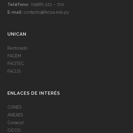
Teléfono:
(0986) 222 – 700
E-mail:
contacto@facisa.edu.py
UNICAN
Rectorado
FACEM
FACITEC
FACIJS
ENLACES DE INTERÉS
CONES
ANEAES
Conacyt
CICCO