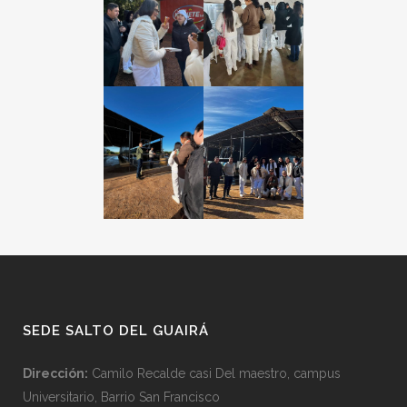
SEDE SALTO DEL GUAIRÁ
Dirección:
Camilo Recalde casi Del maestro, campus
Universitario, Barrio San Francisco