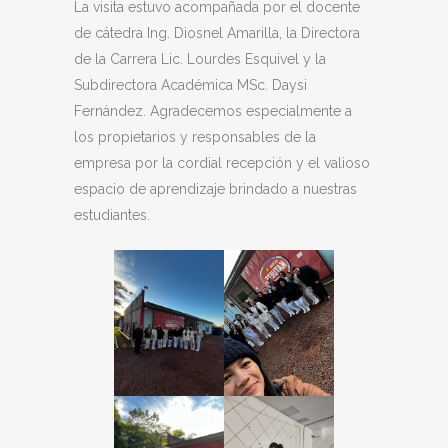
La visita estuvo acompañada por el docente
de cátedra Ing. Diosnel Amarilla, la Directora
de la Carrera Lic. Lourdes Esquivel y la
Subdirectora Académica MSc. Daysi
Fernández. Agradecemos especialmente a
los propietarios y responsables de la
empresa por la cordial recepción y el valioso
espacio de aprendizaje brindado a nuestras
estudiantes.