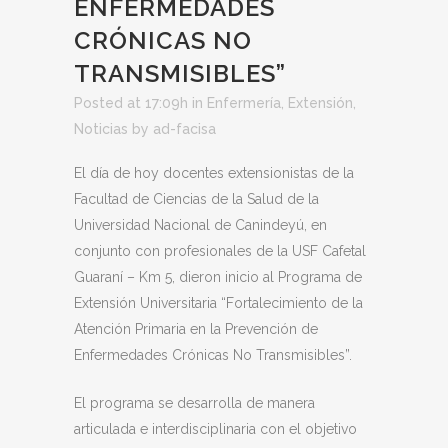
ENFERMEDADES
CRÓNICAS NO
TRANSMISIBLES”
Posted at 17:09h
in
Enfermería
,
Extensión
,
Noticias
by
ad-facisa
El día de hoy docentes extensionistas de la
Facultad de Ciencias de la Salud de la
Universidad Nacional de Canindeyú, en
conjunto con profesionales de la USF Cafetal
Guaraní – Km 5, dieron inicio al Programa de
Extensión Universitaria “Fortalecimiento de la
Atención Primaria en la Prevención de
Enfermedades Crónicas No Transmisibles”.
El programa se desarrolla de manera
articulada e interdisciplinaria con el objetivo