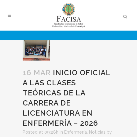
16 MAR
INICIO OFICIAL
A LAS CLASES
TEÓRICAS DE LA
CARRERA DE
LICENCIATURA EN
ENFERMERÍA – 2026
Posted at 09:28h
in
Enfermería
,
Noticias
by