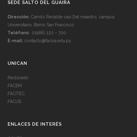
SEDE SALTO DEL GUAIRÁ
Dirección:
Camilo Recalde casi Del maestro, campus
Universitario, Barrio San Francisco
Teléfono:
(0986) 222 – 700
E-mail:
contacto@facisa.edu.py
UNICAN
Rectorado
FACEM
FACITEC
FACIJS
ENLACES DE INTERÉS