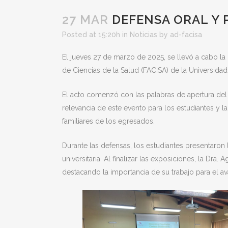
27 MAR
DEFENSA ORAL Y 
Posted at 15:20h
in
Noticias
by
ad-facisa
El jueves 27 de marzo de 2025, se llevó a cabo la 
de Ciencias de la Salud (FACISA) de la Universid
El acto comenzó con las palabras de apertura del L
relevancia
de este evento para los estudiantes y l
familiares de los egresados.
Durante las defensas, los estudiantes presentaro
universitaria. Al finalizar las exposiciones, la Dra
destacando la importancia de su trabajo para el av