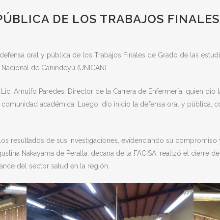
PÚBLICA DE LOS TRABAJOS FINALES
defensa oral y pública de los Trabajos Finales de Grado de las estudi
ad Nacional de Canindeyú (UNICAN).
ic. Arnulfo Paredes, Director de la Carrera de Enfermería, quien dio 
a comunidad académica. Luego, dio inicio la defensa oral y pública, c
n los resultados de sus investigaciones, evidenciando su compromiso 
. Agustina Nakayama de Peralta, decana de la FACISA, realizó el cierre d
ance del sector salud en la región.