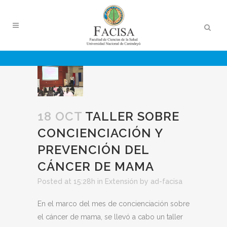
18 OCT
TALLER SOBRE
CONCIENCIACIÓN Y
PREVENCIÓN DEL
CÁNCER DE MAMA
Posted at 15:28h
in
Extensión
by
ad-facisa
En el marco del mes de concienciación sobre
el cáncer de mama, se llevó a cabo un taller