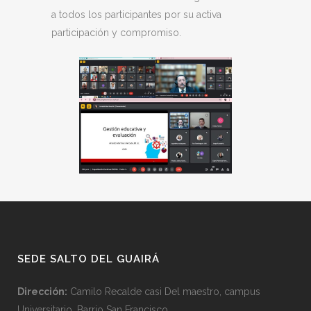
a todos los participantes por su activa
participación y compromiso.
SEDE SALTO DEL GUAIRÁ
Dirección:
Camilo Recalde casi Del maestro, campus
Universitario, Barrio San Francisco