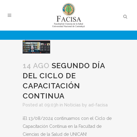
14 AGO
SEGUNDO DÍA
DEL CICLO DE
CAPACITACIÓN
CONTINUA
Posted at 09:03h
in
Noticias
by
ad-facisa
¡El 13/08/2024 continuamos con el Ciclo de
Capacitación Continua en la Facultad de
Ciencias de la Salud de UNICAN!