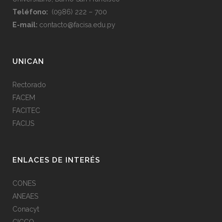
Teléfono:
(0986) 222 – 700
E-mail:
contacto@facisa.edu.py
UNICAN
Rectorado
FACEM
FACITEC
FACIJS
ENLACES DE INTERÉS
CONES
ANEAES
Conacyt