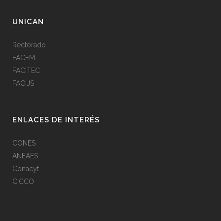
UNICAN
Rectorado
FACEM
FACITEC
FACIJS
ENLACES DE INTERÉS
CONES
ANEAES
Conacyt
CICCO