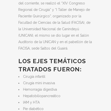
del corriente, se realizó el “XIV Congreso
Regional de Cirugía” y “I Taller de Manejo de
Paciente Quirúrgico”, organizado por la
Facultad de Ciencias de la Salud (FACISA), de
la Universidad Nacional de Canindeyú
(UNICAN), el mismo se dio lugar en el Salón
Auditorio de la UNICAN y en el pabellón de la
FACISA, sede Saltos del Guairá.
LOS EJES TEMÁTICOS
TRATADOS FUERON:
Cirugía infantil
Cirugía mini invasiva
Hemorragia digestiva
Hepatobiliopancreático
IAM y HTA
Pie diabético