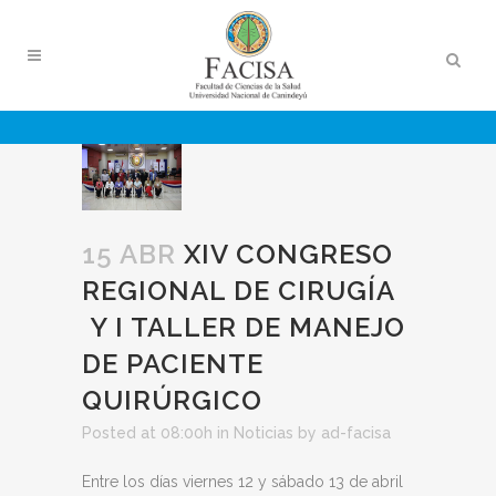
15 ABR
XIV CONGRESO
REGIONAL DE CIRUGÍA
Y I TALLER DE MANEJO
DE PACIENTE
QUIRÚRGICO
Posted at 08:00h
in
Noticias
by
ad-facisa
Entre los días viernes 12 y sábado 13 de abril