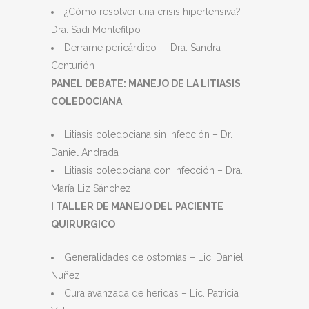
¿Cómo resolver una crisis hipertensiva? –
Dra. Sadi Montefilpo
Derrame pericárdico – Dra. Sandra
Centurión
PANEL DEBATE: MANEJO DE LA LITIASIS
COLEDOCIANA
Litiasis coledociana sin infección – Dr.
Daniel Andrada
Litiasis coledociana con infección – Dra.
María Liz Sánchez
I TALLER DE MANEJO DEL PACIENTE
QUIRURGICO
Generalidades de ostomías – Lic. Daniel
Nuñez
Cura avanzada de heridas – Lic. Patricia