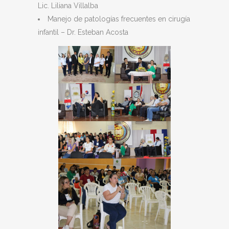
Lic. Liliana Villalba
Manejo de patologías frecuentes en cirugía
infantil – Dr. Esteban Acosta