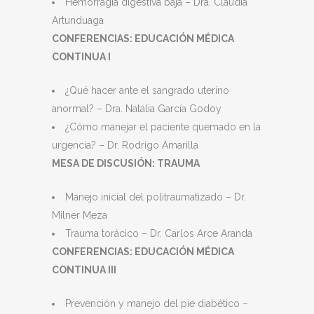
Hemorragia digestiva baja – Dra. Claudia
Artunduaga
CONFERENCIAS: EDUCACIÓN MÉDICA
CONTINUA I
¿Qué hacer ante el sangrado uterino
anormal? – Dra. Natalia García Godoy
¿Cómo manejar el paciente quemado en la
urgencia? – Dr. Rodrigo Amarilla
MESA DE DISCUSIÓN: TRAUMA
Manejo inicial del politraumatizado – Dr.
Milner Meza
Trauma torácico – Dr. Carlos Arce Aranda
CONFERENCIAS: EDUCACIÓN MÉDICA
CONTINUA III
Prevención y manejo del pie diabético –