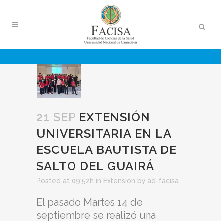
21 SEP
EXTENSIÓN
UNIVERSITARIA EN LA
ESCUELA BAUTISTA DE
SALTO DEL GUAIRÁ
Posted at 09:52h
in
Extensión
by
ad-facisa
El pasado Martes 14 de
septiembre se realizó una