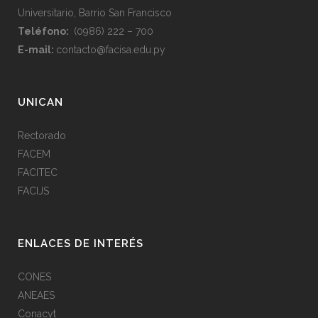
Universitario, Barrio San Francisco
Teléfono:
(0986) 222 – 700
E-mail:
contacto@facisa.edu.py
UNICAN
Rectorado
FACEM
FACITEC
FACIJS
ENLACES DE INTERÉS
CONES
ANEAES
Conacyt